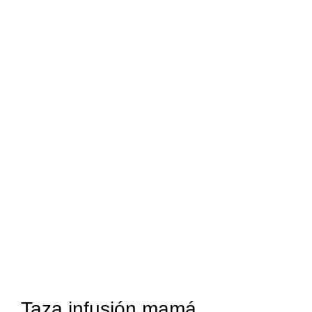
Taza infusión mamá