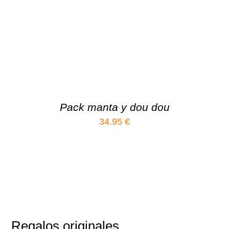
Pack manta y dou dou
34.95
€
Regalos originales