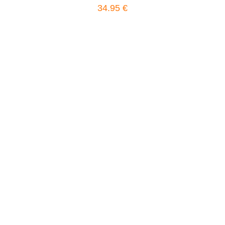
34.95
€