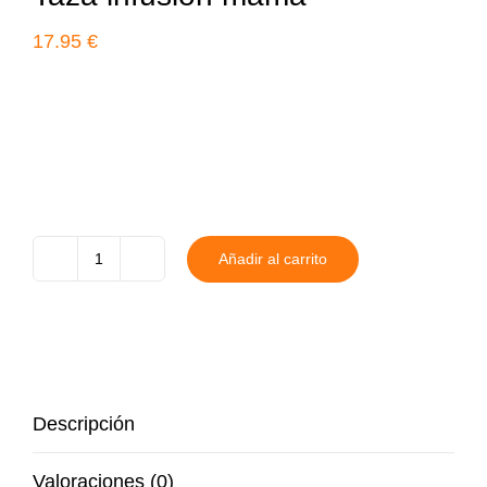
17.95
€
Añadir al carrito
Taza
infusión
mamá
cantidad
Descripción
Valoraciones (0)