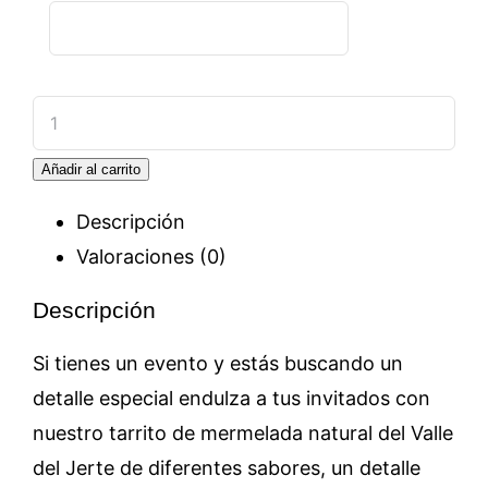
Tarro
de
Añadir al carrito
mermelada
personalizado
Descripción
cantidad
Valoraciones (0)
Descripción
Si tienes un evento y estás buscando un
detalle especial endulza a tus invitados con
nuestro tarrito de mermelada natural del Valle
del Jerte de diferentes sabores, un detalle