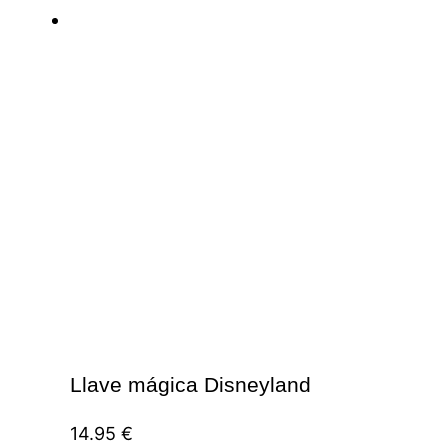
Llave mágica Disneyland
14.95
€