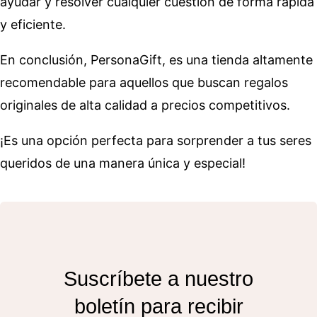
ayudar y resolver cualquier cuestión de forma rápida
y eficiente.
En conclusión, PersonaGift, es una tienda altamente
recomendable para aquellos que buscan regalos
originales de alta calidad a precios competitivos.
¡Es una opción perfecta para sorprender a tus seres
queridos de una manera única y especial!
Suscríbete a nuestro
boletín para recibir