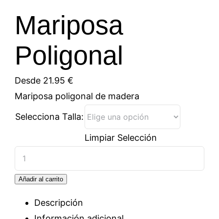
Mariposa
Poligonal
Desde
21.95
€
Mariposa poligonal de madera
Selecciona Talla:
Limpiar Selección
Mariposa
Poligonal
Añadir al carrito
cantidad
Descripción
Información adicional