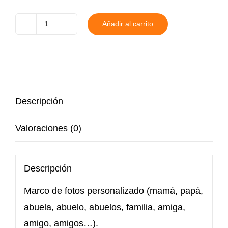
Añadir al carrito
Marco
de
fotos
personalizado
cantidad
Descripción
Valoraciones (0)
Descripción
Marco de fotos personalizado (mamá, papá,
abuela, abuelo, abuelos, familia, amiga,
amigo, amigos…).