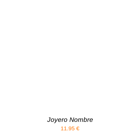
Joyero Nombre
11.95
€