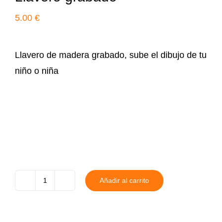
5.00
€
Llavero de madera grabado, sube el dibujo de tu
niño o niña
Añadir al carrito
Llavero
grabado
cantidad