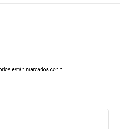
orios están marcados con
*