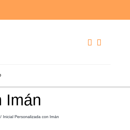
o
n Imán
/
Inicial Personalizada con Imán