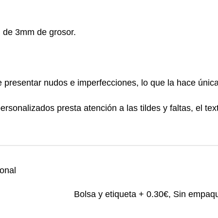
 de 3mm de grosor.
presentar nudos e imperfecciones, lo que la hace única
personalizados presta atención a las tildes y faltas, el te
ional
Bolsa y etiqueta + 0.30€, Sin empaq