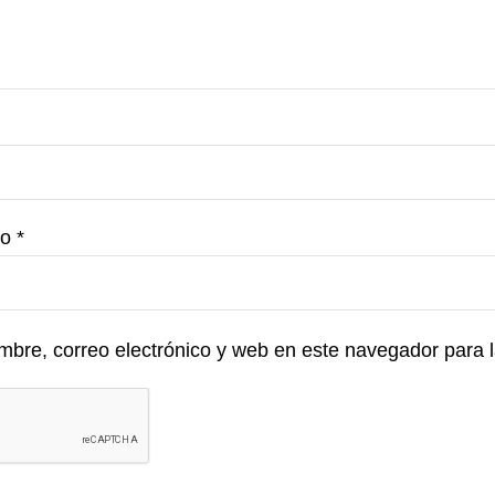
co
*
bre, correo electrónico y web en este navegador para 