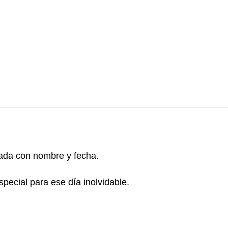
izada con nombre y fecha.
pecial para ese día inolvidable.