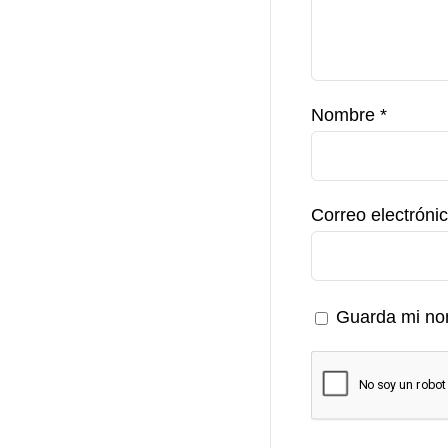
Nombre
*
Correo electróni
Guarda mi nom