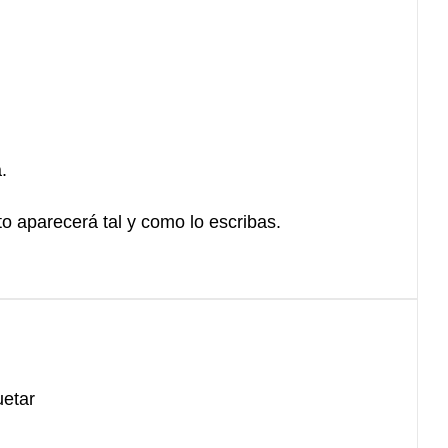
.
xto aparecerá tal y como lo escribas.
uetar