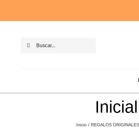
Saltar
al
contenido
Buscar:
Inici
Inicio
/
REGALOS ORIGINALES