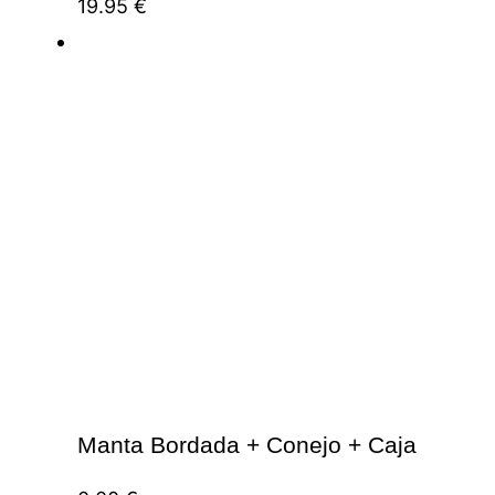
19.95
€
Manta Bordada + Conejo + Caja