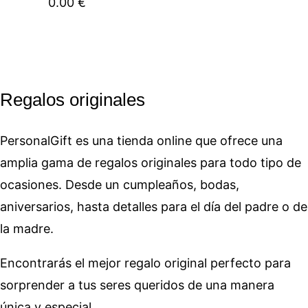
0.00
€
Regalos originales
PersonalGift es una tienda online que ofrece una
amplia gama de regalos originales para todo tipo de
ocasiones. Desde un cumpleaños, bodas,
aniversarios, hasta detalles para el día del padre o de
la madre.
Encontrarás el mejor regalo original perfecto para
sorprender a tus seres queridos de una manera
única y especial.