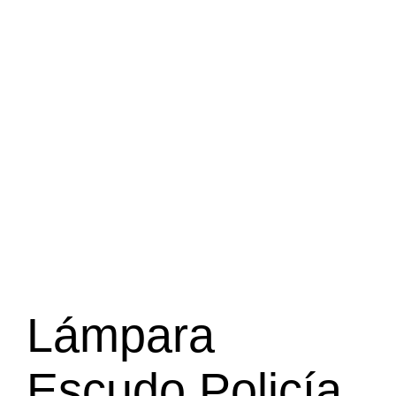
Lámpara
Escudo Policía