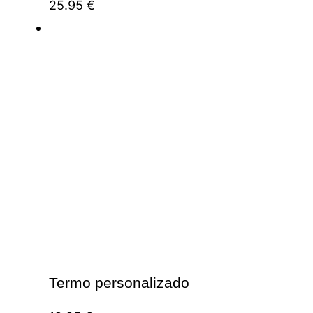
25.95
€
Termo personalizado