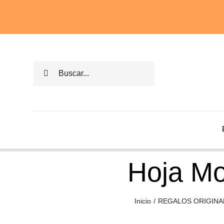
Saltar
al
contenido
Buscar:
Hoja Mo
Inicio
/
REGALOS ORIGINA