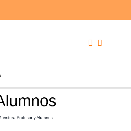
o
 Alumnos
Monstera Profesor y Alumnos