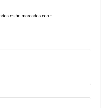
orios están marcados con
*