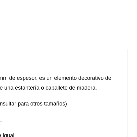
mm de espesor, es un elemento decorativo de
re una estantería o caballete de madera.
nsultar para otros tamaños)
.
 igual.