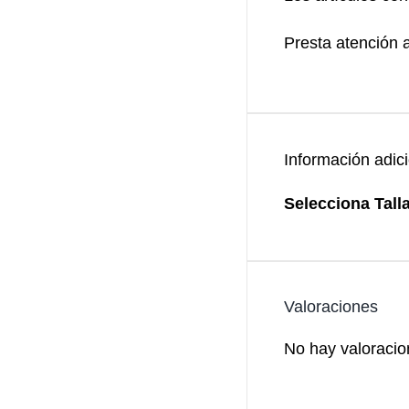
Presta atención a 
Información adic
Selecciona Talla
Valoraciones
No hay valoracio