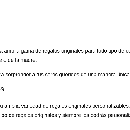
na amplia gama de regalos originales para todo tipo de
re o de la madre.
ara sorprender a tus seres queridos de una manera única
es
u amplia variedad de regalos originales personalizables.
tipo de regalos originales y siempre los podrás personal