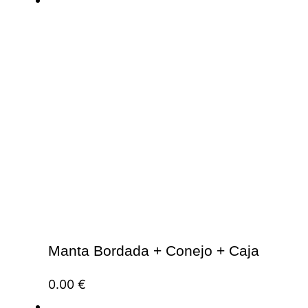
Manta Bordada + Conejo + Caja
0.00
€