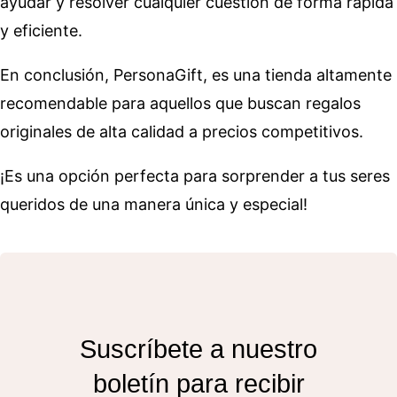
ayudar y resolver cualquier cuestión de forma rápida
y eficiente.
En conclusión, PersonaGift, es una tienda altamente
recomendable para aquellos que buscan regalos
originales de alta calidad a precios competitivos.
¡Es una opción perfecta para sorprender a tus seres
queridos de una manera única y especial!
Suscríbete a nuestro
boletín para recibir