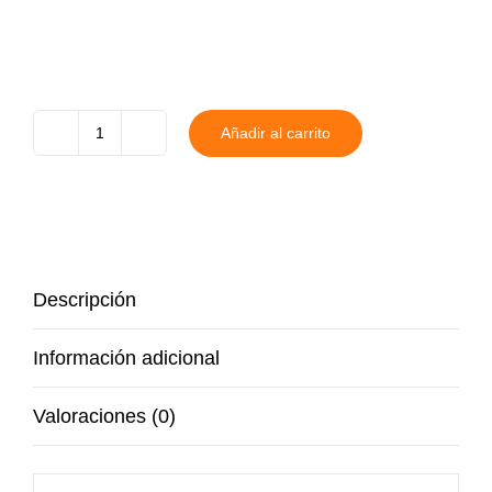
Añadir al carrito
Bolígrafo
Grabado
Doble
Cara
cantidad
Descripción
Información adicional
Valoraciones (0)