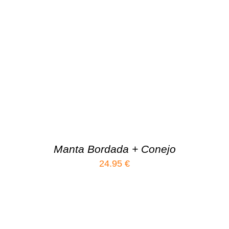
Manta Bordada + Conejo
24.95
€