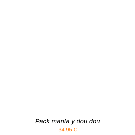
Pack manta y dou dou
34.95
€