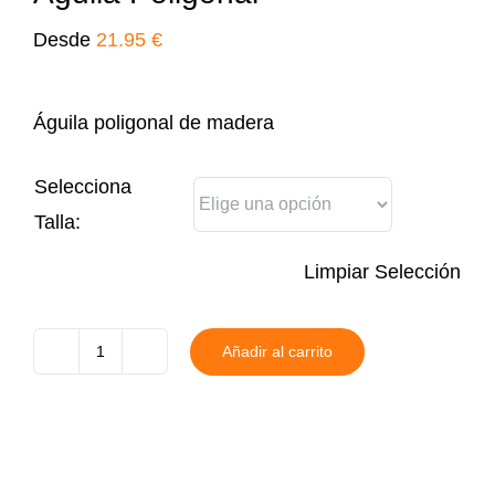
Desde
21.95
€
Águila poligonal de madera
Selecciona
Talla:
Limpiar Selección
Añadir al carrito
Águila
Poligonal
cantidad